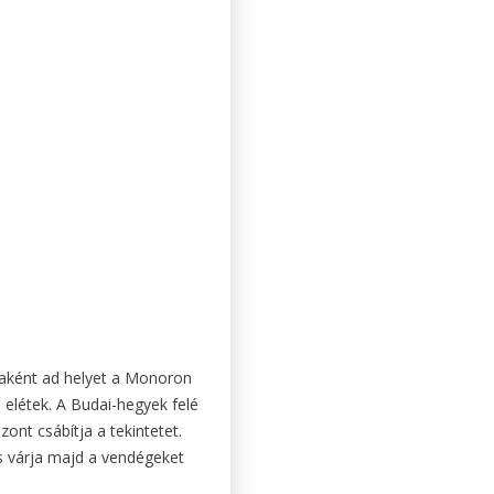
aként ad helyet a Monoron
 elétek. A Budai-hegyek felé
ont csábítja a tekintetet.
s várja majd a vendégeket