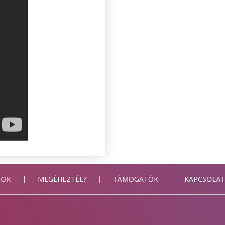
TOK
MEGÉHEZTÉL?
TÁMOGATÓK
KAPCSOLA