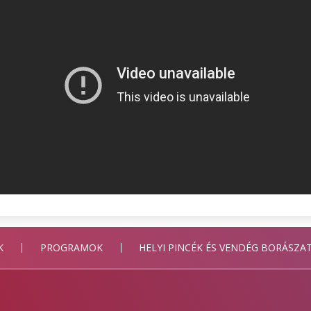
K
PROGRAMOK
HELYI PINCÉK ÉS VENDÉG BORÁSZA