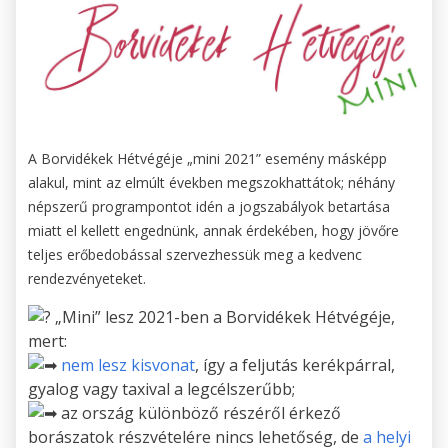
A Borvidékek Hétvégéje „mini 2021” esemény másképp
alakul, mint az elmúlt években megszokhattátok; néhány
népszerű programpontot idén a jogszabályok betartása
miatt el kellett engednünk, annak érdekében, hogy jövőre
teljes erőbedobással szervezhessük meg a kedvenc
rendezvényeteket.
„Mini” lesz 2021-ben a Borvidékek Hétvégéje,
mert:
nem lesz kisvonat
, így a feljutás kerékpárral,
gyalog vagy taxival a legcélszerűbb;
az ország különböző részéről érkező
borászatok részvételére nincs lehetőség, de
a helyi